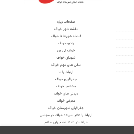
صفحات ویژه
نقشه شهر خواف
فاصله شهرها تا خواف
رادیو خواف
خواف تی وی
شهدای خواف
تلفن های مهم خواف
ارتباط با ما
جغرافیای خواف
مشاهیر خواف
دیدنی های خواف
معرفی خواف
جغرافیای شهرستان خواف
ارتباط با دفتر نماینده خواف در مجلس
خواف در دانشنامه جهان سالام