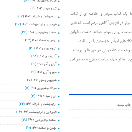
مرداد و شهریور ۱۴۰۲
(۸)
تیر و مرداد ۱۴۰۲
(۲)
 ها یک کتاب معرفی و خلاصه ای از کتاب
اردیبهشت و خرداد ۱۴۰۲
(۱۷)
موثر در افزایش آگاهی مردم است که تاثیر
فروردین و اردیبهشت ۱۴۰۲
(۱۷)
منیت روانی مردم خواهد داشت بنابراین
اسفند و فروردین ۱۴۰۱
(۲۳)
گاه های اجرایی شهرستان را می طلبد.
بهمن و اسفند ۱۴۰۱
(۱۳)
دی و بهمن ۱۴۰۱
(۳۱)
ه وضعیت کتابخوانی در شهر ها و روستاها،
آذر و دی ۱۴۰۱
(۲۸)
ی ها از جمله مباحث مطرح شده در این
آبان و آذر ۱۴۰۱
(۱۶)
مهر و آبان ۱۴۰۱
(۹)
شهریور و مهر ۱۴۰۱
(۷)
مرداد و شهریور ۱۴۰۱
(۵)
تیر و مرداد ۱۴۰۱
(۳)
اردیبهشت و خرداد ۱۴۰۱
(۲۲)
 چاپ رسید
فروردین و اردیبهشت ۱۴۰۱
(۱۴)
اسفند و فروردین ۱۴۰۰
(۱۸)
بهمن و اسفند ۱۴۰۰
(۱۰)