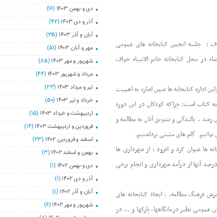
دی و بهمن ۱۴۰۳
(۱۶)
آذر و دی ۱۴۰۳
(۴۲)
آبان و آذر ۱۴۰۳
(۳۵)
واف ؛ جلسه انجمن کتابخانه های عمومی
مهر و آبان ۱۴۰۳
(۵۱)
 در محل کتابخانه خاتم الانبیاء خواف
شهریور و مهر ۱۴۰۳
(۸۵)
مرداد و شهریور ۱۴۰۳
(۴۴)
تیر و مرداد ۱۴۰۳
(۲۳)
ن اداره کتابخانه ها ضمن اشاره به اهمیت
خرداد و تیر ۱۴۰۳
(۵۰)
به کتاب است؛ چراکه کودکان در این دوره
اردیبهشت و خرداد ۱۴۰۳
(۱۵)
شد ، بالندگی و تشویق آنان به مطالعه و
فروردین و اردیبهشت ۱۴۰۳
(۱۴)
 توانیم گام های مثبتی برداشتیم.
اسفند و فروردین ۱۴۰۲
(۲۳)
ه ها عنوان کرد و افزود : از شهرداری ها
بهمن و اسفند ۱۴۰۲
(۳)
 درصد آنها از درآمد شهرداری و انجام برخی
دی و بهمن ۱۴۰۲
(۱)
آذر و دی ۱۴۰۲
(۱)
آبان و آذر ۱۴۰۲
(۱)
رش فرهنگ مطالعه، ، ایجاد کتابخانه های
شهریور و مهر ۱۴۰۲
(۶)
عمومی نظیر درمانگاهها، پارکها و … در