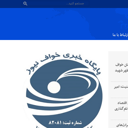
رتباط با ما
ان خواف
طهر شهید
نیت: امیر
 رهبری سال ۱۴۰۵ سال اقتصاد
ام‌گذاری
راث‌های