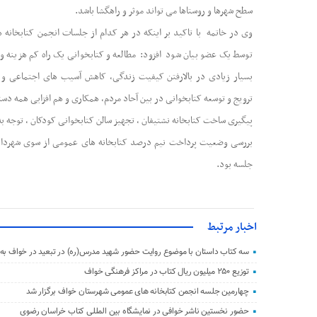
سطح شهرها و روستاها می تواند موثر و راهگشا باشد.
وی در خاتمه با تاکید بر اینکه در هر کدام از جلسات انجمن کتابخانه
توسط یک عضو بیان شود افزود: مطالعه و کتابخوانی یک راه کم هزینه و 
بسیار زیادی در بالارفتن کیفیت زندگی، کاهش آسیب های اجتماعی و ا
ترویج و توسعه کتابخوانی در بین آحاد مردم، همکاری و هم افزایی همه دست
پیگیری ساخت کتابخانه نشتیفان ، تجهیز سالن کتابخوانی کودکان ، توجه ب
بررسی وضعیت پرداخت نیم درصد کتابخانه های عمومی از سوی شهردار
جلسه بود.
اخبار مرتبط
سه کتاب داستان با موضوع روایت حضور شهید مدرس(ره) در تبعید در خواف به
توزیع ۲۵۰ میلیون ریال کتاب در مراکز فرهنگی خواف
چهارمین جلسه انجمن کتابخانه های عمومی شهرستان خواف برگزار شد
حضور نخستین ناشر خوافی در نمایشگاه بین المللی کتاب خراسان رضوی