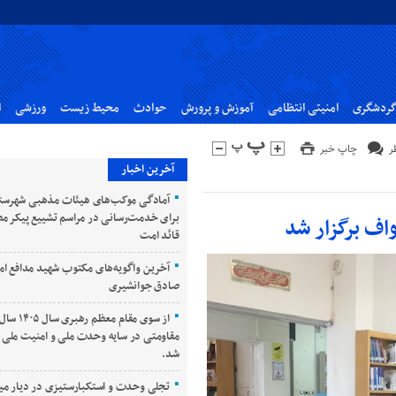
گردشگری
امنیتی انتظامی
آموزش و پرورش
حوادث
محیط زیست
ورزشی
ا
چاپ خبر
آخرین اخبار
آمادگی موکب‌های هیئات مذهبی شهرست
برای خدمت‌رسانی در مراسم تشییع پیکر م
اف برگزار شد
قائد امت
آخرین واگویه‌های مکتوب شهید مدافع ام
صادق جوانشیری
از سوی مقام معظم
مقاومتی در سایه وحدت ملی و امنیت ملی ن
شد.
تجلی وحدت و استکبارستیزی در دیار می