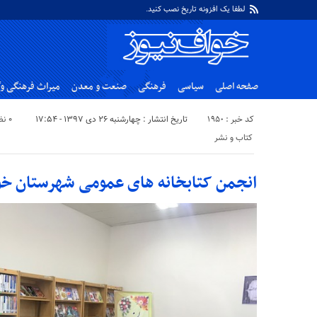
لطفا یک افزونه تاریخ نصب کنید.
صفحه اصلی
سیاسی
فرهنگی
صنعت و معدن
میراث فرهنگی و
کد خبر : ۱۹۵۰
تاریخ انتشار : چهارشنبه ۲۶ دی ۱۳۹۷ - ۱۷:۵۴
۰ نظر
کتاب و نشر
انجمن کتابخانه های عمومی شهرستان خو