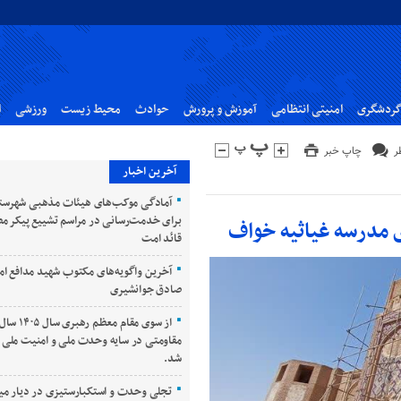
گردشگری
امنیتی انتظامی
آموزش و پرورش
حوادث
محیط زیست
ورزشی
ا
چاپ خبر
آخرین اخبار
آمادگی موکب‌های هیئات مذهبی شهرست
برای خدمت‌رسانی در مراسم تشییع پیکر م
ی مدرسه غیاثیه خواف
قائد امت
آخرین واگویه‌های مکتوب شهید مدافع ام
صادق جوانشیری
از سوی مقام معظم
مقاومتی در سایه وحدت ملی و امنیت ملی ن
شد.
تجلی وحدت و استکبارستیزی در دیار می