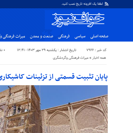
لطفا یک افزونه تاریخ نصب کنید.
صفحه اصلی
سیاسی
فرهنگی
صنعت و معدن
میراث فرهنگی و
کد خبر : ۷۹۶۶
تاریخ انتشار : یکشنبه ۲۹ مهر ۱۴۰۳ - ۱۲:۴۱
۰ نظر
همه اخبار
«
میراث فرهنگی وگردشگری
پایان تثبیت قسمتی از تزئینات کاشیکار