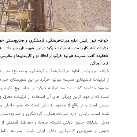
خواف- نیوز رئیس اداره میراث‌فرهنگی، گردشگری و صنایع‌دستی خو
تزئینات کاشیکاری مدرسه غیاثیه خرگرد در این شهرستان خبر داد . ب
باعقیده گفت: مدرسه غیاثیه خرگرد از لحاظ نوع کاربندی‌ها و مقرنس‌
ترین ویژگی
خواف- نیوز رئیس اداره میراث‌فرهنگی، گردشگری و صنایع‌دستی 
از تزئینات کاشیکاری مدرسه غیاثیه خرگرد در این شهرستان خبر دا
محمود باعقیده گفت: مدرسه غیاثیه خرگرد از لحاظ نوع کاربندی‌
است که از مهم ترین ویژگی های آن استفاده از تزئینات معرق و
بیرونی است و در واقع از معدود بناهایی است که نمای داخلی و ب
شده است. رئیس اداره میراث‌فرهنگی، گردشگری و صنایع‌دستی 
محل اعتبارات حقوق دولتی تثبیت، مرمت و حفاظت قسمتی از ت
جنوبی و هم‌چنین کاشیکاری داخل ایوان شرقی مدرسه شامل 