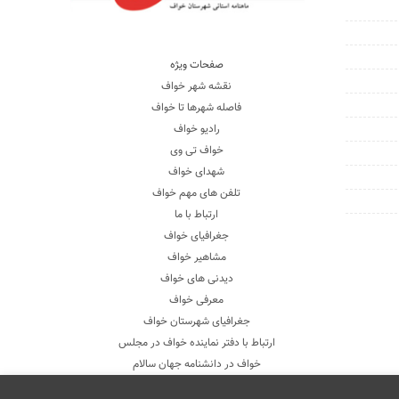
صفحات ویژه
نقشه شهر خواف
فاصله شهرها تا خواف
رادیو خواف
خواف تی وی
شهدای خواف
تلفن های مهم خواف
ارتباط با ما
جغرافیای خواف
مشاهیر خواف
دیدنی های خواف
معرفی خواف
جغرافیای شهرستان خواف
ارتباط با دفتر نماینده خواف در مجلس
خواف در دانشنامه جهان سالام