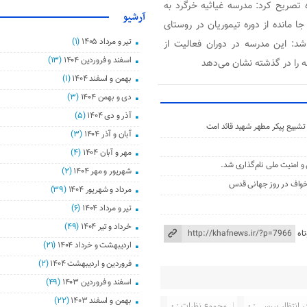
تصریح کرد: مدرسه غیاثیه خرگرد به
آرشیو
ا مانده از دوره تیموریان در روستای
تیر و مرداد ۱۴۰۵
(۱)
 یادآور شد: این مدرسه در دوران فعالیت از
اسفند و فروردین ۱۴۰۴
(۱۳)
ه را در گذشته نشان می‌دهد
بهمن و اسفند ۱۴۰۴
(۱)
دی و بهمن ۱۴۰۴
(۳)
آذر و دی ۱۴۰۴
(۵)
شییع پیکر مطهر شهید قائد امت
آبان و آذر ۱۴۰۴
(۳)
مهر و آبان ۱۴۰۴
(۴)
شهریور و مهر ۱۴۰۴
(۲)
 خواف در روز جهانی قدس
مرداد و شهریور ۱۴۰۴
(۳۹)
تیر و مرداد ۱۴۰۴
(۶)
خرداد و تیر ۱۴۰۴
(۴۹)
اه
اردیبهشت و خرداد ۱۴۰۴
(۲۱)
فروردین و اردیبهشت ۱۴۰۴
(۲)
اسفند و فروردین ۱۴۰۳
(۴۹)
بهمن و اسفند ۱۴۰۳
(۲۲)
ر انتظار بررسی : ۰
مجموع نظرات : ۰