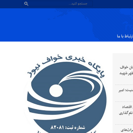
رتباط با ما
ان خواف
طهر شهید
نیت: امیر
 رهبری سال ۱۴۰۵ سال اقتصاد
ام‌گذاری
راث‌های