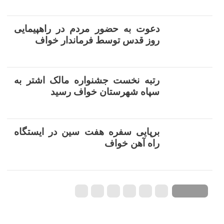
دعوت به حضور مردم در راهپیمایی
روز قدس توسط فرماندار خواف
رتبه نخست جشنواره مالک اشتر به
سپاه شهرستان خواف رسید
برپایی سفره هفت سین در ایستگاه
راه آهن خواف
صفحه ۱ از ۵
۱
۲
۳
۴
۵
›