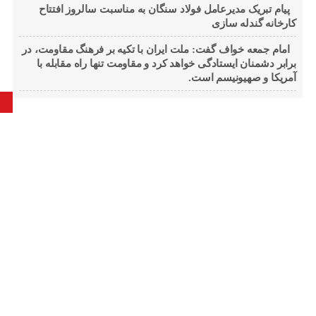
پیام تبریک مدیرعامل فولاد سنگان به مناسبت سالروز افتتاح
کارخانه گندله سازی
امام جمعه خواف گفت: ملت ایران با تکیه بر فرهنگ مقاومت، در
برابر دشمنان ایستادگی خواهد کرد و مقاومت تنها راه مقابله با
آمریکا و صهیونیسم است.
آرشیو
مرداد و شهریور ۱۴۰۵
(۹)
تیر و مرداد ۱۴۰۵
(۸)
اسفند و فروردین ۱۴۰۴
(۱۳)
بهمن و اسفند ۱۴۰۴
(۱)
دی و بهمن ۱۴۰۴
(۳)
آذر و دی ۱۴۰۴
(۵)
آبان و آذر ۱۴۰۴
(۳)
مهر و آبان ۱۴۰۴
(۴)
شهریور و مهر ۱۴۰۴
(۲)