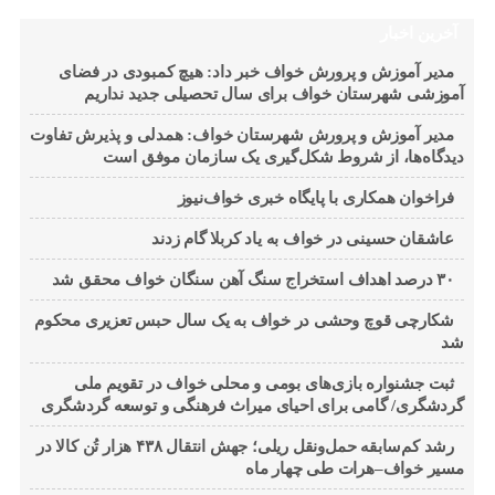
آخرین اخبار
مدیر آموزش‌ و پرورش خواف خبر داد: هیچ کمبودی در فضای
آموزشی شهرستان خواف برای سال تحصیلی جدید نداریم
مدیر آموزش و پرورش شهرستان خواف: همدلی و پذیرش تفاوت
دیدگاه‌ها، از شروط شکل‌گیری یک سازمان موفق است
فراخوان همکاری با پایگاه خبری خواف‌نیوز
عاشقان حسینی در خواف به یاد کربلا گام زدند
۳۰ درصد اهداف استخراج سنگ آهن سنگان خواف محقق شد
شکارچی قوچ وحشی در خواف به یک سال حبس تعزیری محکوم
شد
ثبت جشنواره بازی‌های بومی و محلی خواف در تقویم ملی
گردشگری/ گامی برای احیای میراث فرهنگی و توسعه گردشگری
رشد کم‌سابقه حمل‌ونقل ریلی؛ جهش انتقال ۴۳۸ هزار تُن کالا در
مسیر خواف–هرات طی چهار ماه