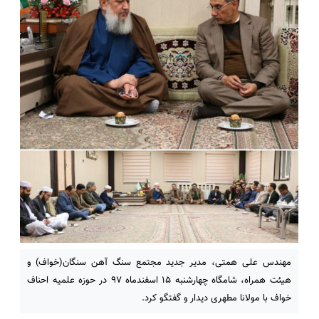
مهندس علی همتی، مدیر جدید مجتمع سنگ آهن سنگان(خواف) و
هیئت همراه، شامگاه چهارشنبه ۱۵ اسفندماه ۹۷ در حوزه علمیه احناف
خواف با مولانا مطهری دیدار و گفتگو کرد.