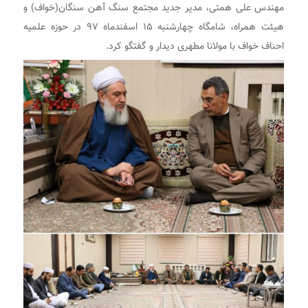
مهندس علی همتی، مدیر جدید مجتمع سنگ آهن سنگان(خواف) و
هیئت همراه، شامگاه چهارشنبه ۱۵ اسفندماه ۹۷ در حوزه علمیه
احناف خواف با مولانا مطهری دیدار و گفتگو کرد.