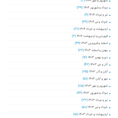
شهریور و مهر ۱۴۰۴
(۲)
مرداد و شهریور ۱۴۰۴
(۳۹)
تیر و مرداد ۱۴۰۴
(۶)
خرداد و تیر ۱۴۰۴
(۴۹)
اردیبهشت و خرداد ۱۴۰۴
(۲۱)
فروردین و اردیبهشت ۱۴۰۴
(۲)
اسفند و فروردین ۱۴۰۳
(۴۹)
بهمن و اسفند ۱۴۰۳
(۲۲)
دی و بهمن ۱۴۰۳
(۱۶)
آذر و دی ۱۴۰۳
(۴۲)
آبان و آذر ۱۴۰۳
(۳۵)
مهر و آبان ۱۴۰۳
(۵۱)
شهریور و مهر ۱۴۰۳
(۸۵)
مرداد و شهریور ۱۴۰۳
(۴۴)
تیر و مرداد ۱۴۰۳
(۲۳)
خرداد و تیر ۱۴۰۳
(۵۰)
اردیبهشت و خرداد ۱۴۰۳
(۱۵)