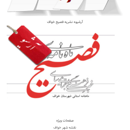
آرشیوه نشریه فصیح خواف
صفحات ویژه
نقشه شهر خواف