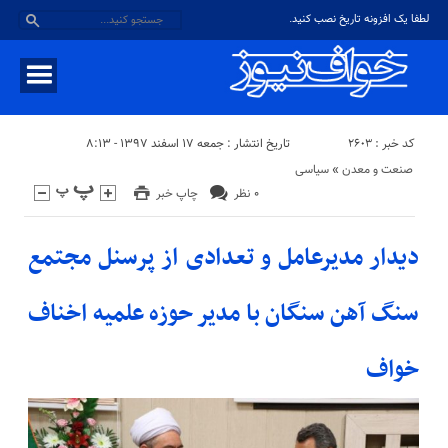
لطفا یک افزونه تاریخ نصب کنید.
کد خبر : ۲۶۰۳
تاریخ انتشار : جمعه ۱۷ اسفند ۱۳۹۷ - ۸:۱۳
صنعت و معدن
«
سیاسی
۰ نظر
چاپ خبر
دیدار مدیرعامل و تعدادی از پرسنل مجتمع
سنگ آهن سنگان با مدیر حوزه علمیه اخناف
خواف