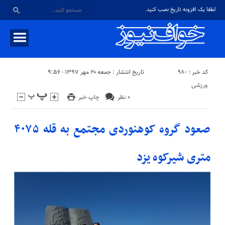
لطفا یک افزونه تاریخ نصب کنید.
کد خبر : ۹۸۰
تاریخ انتشار : جمعه ۲۰ مهر ۱۳۹۷ - ۹:۵۶
ورزشی
۰ نظر
چاپ خبر
صعود گروه کوهنوردی مجتمع به قله ۴۰۷۵
متری شیرکوه یزد