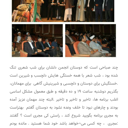
چند صباحی است که دوستان انجمن دلشان برای شب شعری تنگ
شده بود ، شب شعر با همه خستگی هایش دلچسب و شیرین است
.خستگیش برای دوستان و دلچسبی و شیرینیش گاهی برای مهمانان،
بگذریم دوشنبه ساعت ۱۹ و ده دقیقه و طبق معمول مشکل اساسی
اغلب برنامه ها، تاخیر و تاخیر و تاخیر .البته چند مهمان عزیز آمده
بودند و چارهای نبود تا خلف وعده نشود به دوستان گفتم بهتراست
به مجری برنامه بگویید شروع کند ، راستی کی مجری است ؟ گفتند
:مجری ، چه کسی می¬خواهد باشد خود شما هستید . مانده بودم