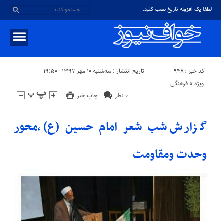
لطفا یک افزونه تاریخ نصب کنید.
کد خبر : ۹۴۸
تاریخ انتشار : سه‌شنبه ۱۰ مهر ۱۳۹۷ - ۱۹:۵۰
ویژه
«
فرهنگی
۰ نظر
چاپ خبر
گزارش شب شعر امام حسین (ع) ،محور
وحدت ومقاومت