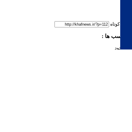
لینک کوتاه
برچسب ها :
ناموجود
ارسال نظر شما
مجموع نظرات : ۲
در انتظار بررسی : ۲
انتشار یافته : ۰
نظرات ارسال شده توسط شما، پس از تایید توسط
مدیران سایت منتشر خواهد شد.
نظراتی که حاوی تهمت یا افترا باشد منتشر نخواهد شد.
نظراتی که به غیر از زبان فارسی یا غیر مرتبط با خبر
باشد منتشر نخواهد شد.