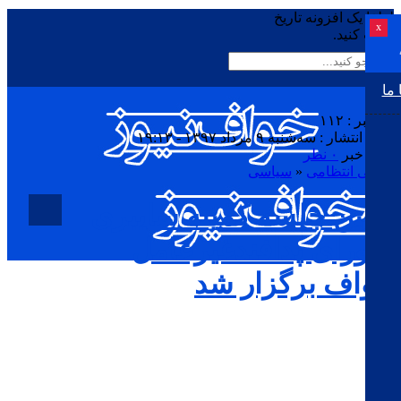
لطفا یک افزونه تاریخ
x
نصب کنید.
 ما
کد خبر : ۱۱۲
تاریخ انتشار : سه‌شنبه ۹ مرداد ۱۳۹۷ - ۱۹:۱۳
چاپ خبر
۰ نظر
امنیتی انتظامی
«
سیاسی
اولین جلسه کمیته سایبری
شورای پدافندغیرعامل
خواف برگزار شد