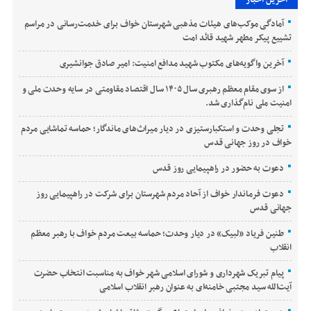
آخرین اخبار
آمادگی موکب‌های هیئات مذهبی شهرستان خواف برای خدمت‌رسانی در مراسم
تشییع پیکر مطهر شهید قائد امت
آخرین واگویه‌های مکتوب شهید مدافع امنیت: امیر صادق جوانشیری
از سوی مقام معظم رهبری سال ۱۴۰۵ سال اقتصاد مقاومتی در سایه وحدت ملی و
امنیت ملی نام‌گذاری شد.
تجلی وحدت و استکبارستیزی در دیار میراث‌های ماندگار؛ حماسه تماشایی مردم
خواف در روز جهانی قدس
دعوت به حضور در راهپیمایی روز قدس
دعوت فرماندار خواف از آحاد مردم شهرستان برای شرکت در راهپیمایی روز
جهانی قدس
طنین فریاد «لبیک» در دیار وحدت؛ حماسه بیعت مردم خواف با رهبر معظم
انقلاب
پیام تبریک شهرداری و شورای اسلامی شهر خواف به مناسبت انتخاب حضرت
آیت‌الله سید مجتبی خامنه‌ای به عنوان رهبر انقلاب اسلامی