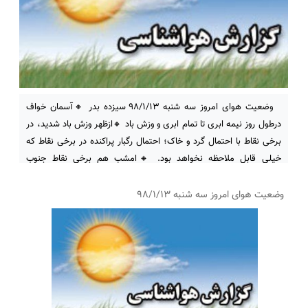
وضعیت هوای امروز سه شنبه ۹۸/۱/۱۳ سیزده بدر 🔸آسمان خواف
درطول روز نیمه ابری تا تمام ابری و وزش باد 🔸ازظهر وزش باد شدید، در
برخی نقاط با احتمال گرد و خاک؛ احتمال رگبار پراکنده در برخی نقاط که
خیلی قابل ملاحظه نخواهد بود. 🔸امشب هم برخی نقاط جنوب
شهرستان بویژه جلگه زوزن احتمال
وضعیت هوای امروز سه شنبه ۹۸/۱/۱۳