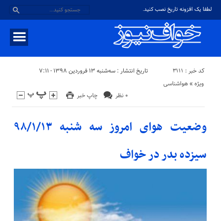
لطفا یک افزونه تاریخ نصب کنید.
کد خبر : ۳۱۱۱
تاریخ انتشار : سه‌شنبه ۱۳ فروردین ۱۳۹۸ - ۷:۱۱
ویژه
«
هواشناسی
۰ نظر
چاپ خبر
وضعیت هوای امروز سه شنبه ۹۸/۱/۱۳
سیزده بدر در خواف