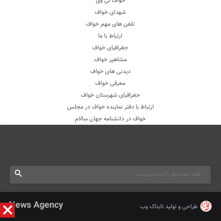
خواف تی وی
شهدای خواف
تلفن های مهم خواف
ارتباط با ما
جغرافیای خواف
مشاهیر خواف
دیدنی های خواف
معرفی خواف
جغرافیای شهرستان خواف
ارتباط با دفتر نماینده خواف در مجلس
خواف در دانشنامه جهان سالام
News Agency
طراحی و تولید
تابناک وب