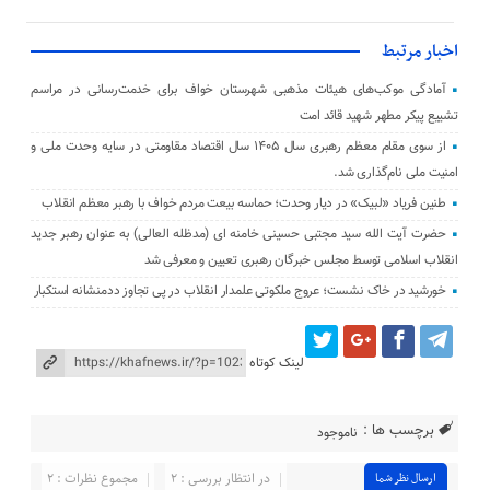
اخبار مرتبط
آمادگی موکب‌های هیئات مذهبی شهرستان خواف برای خدمت‌رسانی در مراسم
تشییع پیکر مطهر شهید قائد امت
از سوی مقام معظم رهبری سال ۱۴۰۵ سال اقتصاد مقاومتی در سایه وحدت ملی و
امنیت ملی نام‌گذاری شد.
طنین فریاد «لبیک» در دیار وحدت؛ حماسه بیعت مردم خواف با رهبر معظم انقلاب
حضرت آیت الله سید مجتبی حسینی خامنه ای (مدظله العالی) به عنوان رهبر جدید
انقلاب اسلامی توسط مجلس خبرگان رهبری تعیین و معرفی شد
خورشید در خاک نشست؛ عروج ملکوتی علمدار انقلاب در پی تجاوز ددمنشانه استکبار
لینک کوتاه
برچسب ها :
ناموجود
در انتظار بررسی : ۲
مجموع نظرات : ۲
ارسال نظر شما