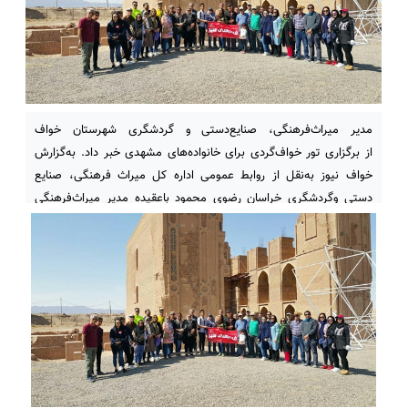
مدیر میراث‌فرهنگی، صنایع‌دستی و گردشگری شهرستان خواف
از برگزاری تور خواف‌گردی برای خانواده‌های مشهدی خبر داد. به‌گزارش
خواف نیوز به‌نقل از روابط عمومی اداره کل میراث فرهنگی، صنایع
دستی وگردشگری خراسان رضوی محمود باعقیده مدیر میراث‌فرهنگی
خواف، امروز یکشنبه ۲۲ مهر با بیان این مطلب افزود: «تور دو روزه
خواف گردی برای تعدادی از خانوادهای مشهدی