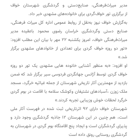
مدیر میراث‌فرهنگی، صنایع‌دستی و گردشگری شهرستان خواف
از برگزاری تور خواف‌گردی برای خانواده‌های مشهدی خبر داد
.
به‌گزارش خواف نیوز به‌نقل از روابط عمومی اداره کل میراث فرهنگی،
صنایع دستی وگردشگری خراسان رضوی محمود باعقیده مدیر
میراث‌فرهنگی خواف، امروز یکشنبه ۲۲ مهر با بیان این مطلب افزود:
«تور دو روزه خواف گردی برای تعدادی از خانوادهای مشهدی برگزار
شد
.
»
او افزود: «به منظور آشنایی خانوده هایی مشهدی یک تور دو روزه
خواف گردی توسط آژانس جهانگردی فردوسی سیر برگزار شد که ضمن
بازدید از مهمترین آثار تاریخی شهرستان از جمله غیاثیه خرگرد، مسجد
ملک زوزن ،آسبادهای نشتیفان وکوشک سلامه با اقامت در بوم گردی
خرگرد لحظات خوش وزیبایی تجربه کردند
.
»
شهرستان خواف دارای ۹۲ اثرتاریخی ثبت شده در فهرست آثار ملی
است، هم چنین در این شهرستان ‌۱۲ جاذبه گردشگری وجود دارد و
پذیرای گردشگران است و ایجاد پنج اقامتگاه بوم گردی در شهرستان به
گردشگری روستایی رونق داده است