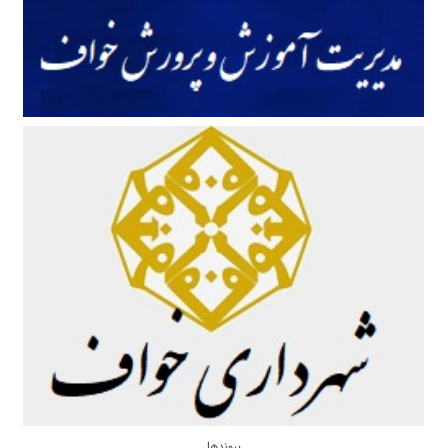
پیوندها