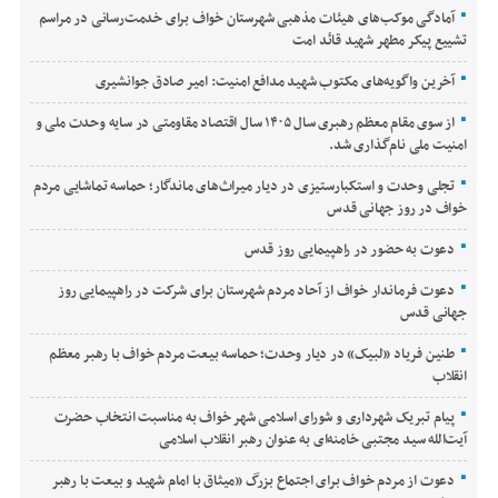
آمادگی موکب‌های هیئات مذهبی شهرستان خواف برای خدمت‌رسانی در مراسم
تشییع پیکر مطهر شهید قائد امت
آخرین واگویه‌های مکتوب شهید مدافع امنیت: امیر صادق جوانشیری
از سوی مقام معظم رهبری سال ۱۴۰۵ سال اقتصاد مقاومتی در سایه وحدت ملی و
امنیت ملی نام‌گذاری شد.
تجلی وحدت و استکبارستیزی در دیار میراث‌های ماندگار؛ حماسه تماشایی مردم
خواف در روز جهانی قدس
دعوت به حضور در راهپیمایی روز قدس
دعوت فرماندار خواف از آحاد مردم شهرستان برای شرکت در راهپیمایی روز
جهانی قدس
طنین فریاد «لبیک» در دیار وحدت؛ حماسه بیعت مردم خواف با رهبر معظم
انقلاب
پیام تبریک شهرداری و شورای اسلامی شهر خواف به مناسبت انتخاب حضرت
آیت‌الله سید مجتبی خامنه‌ای به عنوان رهبر انقلاب اسلامی
دعوت از مردم خواف برای اجتماع بزرگ «میثاق با امام شهید و بیعت با رهبر