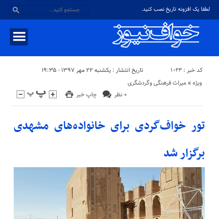
لطفا یک افزونه تاریخ نصب کنید.
کد خبر : ۱۰۲۳
تاریخ انتشار : یکشنبه ۲۲ مهر ۱۳۹۷ - ۱۹:۳۵
ویژه
«
میراث فرهنگی وگردشگری
۰ نظر
چاپ خبر
تور خواف‌گردی برای خانواده‌های مشهدی
برگزار شد