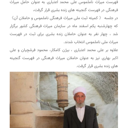
فهرست میراث ناملموس علی محمد اعتباری به عنوان حامل میراث
فرهنگی در فهرست گنجینه های زنده بشری قرار گرفت،
د
ر جلسه 《 کمیته ثبت ملی میراث فرهنگی ناملموس و حاملان آن》
که چهارشنبه یکم اسفند ماه در سازمان میراث فرهنگی کشور برگزار
شد ، چهار نفر به عنوان حاملان زنده بشری برای ثبت در فهرست
میراث ملی ناملموس انتخاب شدند.
علاوه بر علی محمد اعتباری ، بیژن کامکار، محمود فرشچیان و علی
اکبر بهاری نیز به عنوان حاملان میراث فرهنگی در فهرست گنجینه
های زنده بشری قرار گرفت.