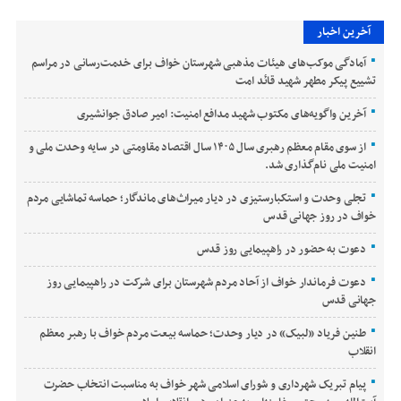
آخرین اخبار
آمادگی موکب‌های هیئات مذهبی شهرستان خواف برای خدمت‌رسانی در مراسم
تشییع پیکر مطهر شهید قائد امت
آخرین واگویه‌های مکتوب شهید مدافع امنیت: امیر صادق جوانشیری
از سوی مقام معظم رهبری سال ۱۴۰۵ سال اقتصاد مقاومتی در سایه وحدت ملی و
امنیت ملی نام‌گذاری شد.
تجلی وحدت و استکبارستیزی در دیار میراث‌های ماندگار؛ حماسه تماشایی مردم
خواف در روز جهانی قدس
دعوت به حضور در راهپیمایی روز قدس
دعوت فرماندار خواف از آحاد مردم شهرستان برای شرکت در راهپیمایی روز
جهانی قدس
طنین فریاد «لبیک» در دیار وحدت؛ حماسه بیعت مردم خواف با رهبر معظم
انقلاب
پیام تبریک شهرداری و شورای اسلامی شهر خواف به مناسبت انتخاب حضرت