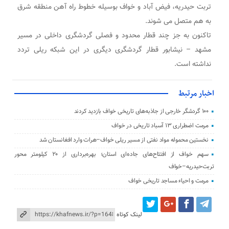
تربت حیدریه، فیض آباد و خواف بوسیله خطوط راه آهن منطقه شرق
به هم متصل می شوند.
تاکنون به جز چند قطار محدود و فصلی گردشگری داخلی در مسیر
مشهد – نیشابور قطار گردشگری دیگری در این شبکه ریلی تردد
نداشته است.
اخبار مرتبط
۱۰۰ گردشگر خارجی از جاذبه‌های تاریخی خواف بازدید کردند
مرمت اضطراری ۱۳ آسباد تاریخی در خواف
نخستین محموله مواد نفتی از مسیر ریلی خواف–هرات وارد افغانستان شد
سهم خواف از افتتاح‌های جاده‌ای استان؛ بهره‌برداری از ۲۰ کیلومتر محور
تربت‌حیدریه–خواف
مرمت و احیاء مساجد تاریخی خواف
لینک کوتاه