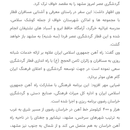
گردشگری عصر امروز مشهد را به مقصد خواف ترک کرد.
وی اظهار داشت: این سفر در راستای معرفی و آشنایی مسافران قطار
با مجموعه ها و اماکن شهرستان خواف از جمله کوشک سلامی،
مدرسه غیاثیه خرگرد، آرامگاه حافظ ابرو و آسباد های نشتیفان انجام
شده و این قطار گردشگری عصر فردا (سه شنبه) به مشهد باز خواهد
گشت.
وی گفت: راه آهن جمهوری اسلامی ایران علاوه بر ارائه خدمات شبانه
روزی به مسافران و زائران ثامن الحجج (ع) با راه اندازی قطار گردشگری
سعی نموده است در جهت توسعه گردشگری و اعتلای فرهنگ ایران
گام های موثر بردارد.
ضیایی مهر افزود: این برنامه فرهنگی با مشارکت راه آهن جمهوری
اسلامی ایران و اداره کل میراث فرهنگی، صنایع دستی و گردشگری
خراسان رضوی برنامه ریزی و اجرا شده است.
هزار و ۴۰۰ کیلومتر خط آهن در خراسان رضوی از مسیر شرق به غرب
به ترتیب شهرهای سرخس، مشهد، نیشابور و جغتای را در ناحیه راه
آهن خراسان به هم متصل می کند و از شمال به جنوب نیز مشهد،