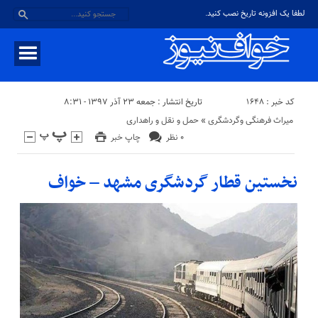
لطفا یک افزونه تاریخ نصب کنید.
کد خبر : ۱۶۴۸
تاریخ انتشار : جمعه ۲۳ آذر ۱۳۹۷ - ۸:۳۱
میراث فرهنگی وگردشگری
«
حمل و نقل و راهداری
۰ نظر
چاپ خبر
نخستین قطار گردشگری مشهد – خواف