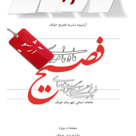
آرشیوه نشریه فصیح خواف
صفحات ویژه
نقشه شهر خواف