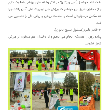
🔸خداداد خوشدل(دبیر ورزش): در اکثر رشته های ورزشی فعالیت دارم
و از دختران عزیز می خواهم که ورزش جزو اولویت های آنان باشد،چرا
که مکمل درسهایتان است و سلامت روحی و روانی تان را تضمین می
کند.
🔸خانم دلنرم(مسئول بسیج بانوان):
پیاده روی را همیشه انجام می دهم و از دختران هم میخوام از ورزش
غافل نشوند.