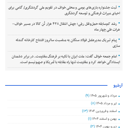
ثبت جشنواره بازی‌های بومی و محلی خواف در تقویم ملی گردشگری/ گامی برای
احیای میراث فرهنگی و توسعه گردشگری
رشد کم‌سابقه حمل‌ونقل ریلی؛ جهش انتقال ۴۳۸ هزار تُن کالا در مسیر خواف–
هرات طی چهار ماه
پیام تبریک مدیرعامل فولاد سنگان به مناسبت سالروز افتتاح کارخانه گندله
سازی
امام جمعه خواف گفت: ملت ایران با تکیه بر فرهنگ مقاومت، در برابر دشمنان
ایستادگی خواهد کرد و مقاومت تنها راه مقابله با آمریکا و صهیونیسم است.
آرشیو
مرداد و شهریور ۱۴۰۵
(۹)
تیر و مرداد ۱۴۰۵
(۸)
اسفند و فروردین ۱۴۰۴
(۱۳)
بهمن و اسفند ۱۴۰۴
(۱)
دی و بهمن ۱۴۰۴
(۳)