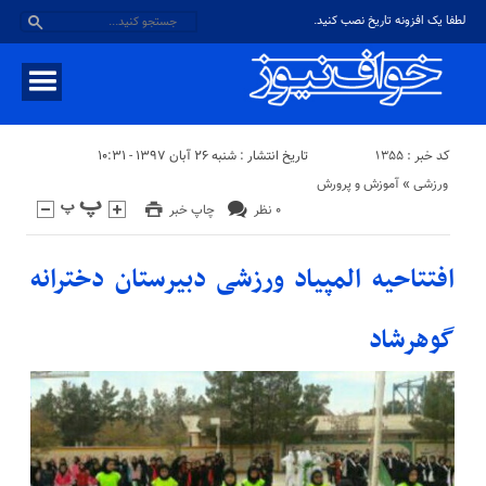
لطفا یک افزونه تاریخ نصب کنید.
کد خبر : ۱۳۵۵
تاریخ انتشار : شنبه ۲۶ آبان ۱۳۹۷ - ۱۰:۳۱
ورزشی
«
آموزش و پرورش
۰ نظر
چاپ خبر
افتتاحیه المپیاد ورزشی دبیرستان دخترانه
گوهرشاد