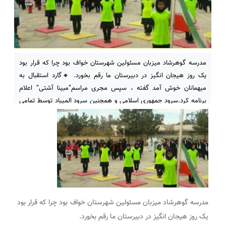
مدرسه گوهرشاد میزبان مسئولین شهرستان خواف بود چرا که قرار بود
یک روز هیجان انگیز در دبیرستان ما رقم بخورد. 🔸گارد استقبال به
میهمانان خوش آمد گفته ، سپس مجری مراسم”مبینا آشتی” اعلام
برنامه کرد.سرود جمهوری اسلامی و همچنین سرود المپیاد توسط تمامی
دانش آموزان و با هدایت خانم فهمیده(معاونت آموزشگاه) اجرا شد.
🔸سخنرانی مدیریت
مدرسه گوهرشاد میزبان مسئولین شهرستان خواف بود چرا که قرار بود
یک روز هیجان انگیز در دبیرستان ما رقم بخورد.