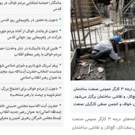
ماندگار؛ حماسه تماشایی مردم خواف در رو
قدس
دعوت به حضور در راهپیمایی روز قدس
دعوت فرماندار خواف از آحاد مردم شهرس
شرکت در راهپیمایی روز جهانی قدس
طنین فریاد «لبیک» در دیار وحدت؛ حم
مردم خواف با رهبر معظم انقلاب
پیام تبریک شهرداری و شورای اسلامی شه
مناسبت انتخاب حضرت آیت‌الله سید مجتبی
به عنوان رهبر انقلاب اسلامی
دعوت از مردم خواف برای اجتماع بزرگ «
رای اولین بار در شهرستان خواف، دوره‌های ارتقاء مهارت گواهینامه‌های درجه ۳ کارگر عمومی صنعت ساختمان
امام شهید و بیعت با رهبر منتخب»
‌های بنای سفت‌کار، گچ‌کار، و نقاشی ساختمان برگزار می‌شود.
ان خواف و انجمن صنفی کارگران صنعت
حضرت آیت الله سید مجتبی حسینی خامن
(مدظله العالی) به عنوان رهبر جدید انقلاب
توسط مجلس خبرگان رهبری تعیین و معرف
رای اولین بار در شهرستان خواف، دوره‌های ارتقاء مهارت گواهینامه‌های درجه ۳ کارگر عمومی صنعت
استادکار درجه ۲ در رشته‌های بنای سفت‌کار، گچ‌کار، و نقاشی ساختمان