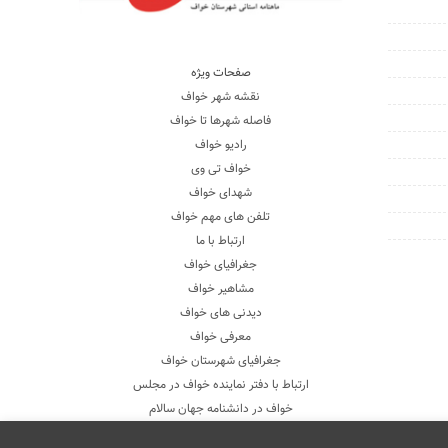
صفحات ویژه
نقشه شهر خواف
فاصله شهرها تا خواف
رادیو خواف
خواف تی وی
شهدای خواف
تلفن های مهم خواف
ارتباط با ما
جغرافیای خواف
مشاهیر خواف
دیدنی های خواف
معرفی خواف
جغرافیای شهرستان خواف
ارتباط با دفتر نماینده خواف در مجلس
خواف در دانشنامه جهان سالام