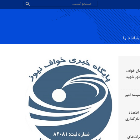
رتباط با ما
ان خواف
طهر شهید
نیت: امیر
 رهبری سال ۱۴۰۵ سال اقتصاد
ام‌گذاری
راث‌های