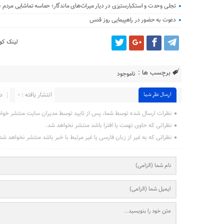
تجلی وحدت و استکبارستیزی در دیار میراث‌های ماندگار؛ حماسه تماشایی مردم
دعوت به حضور در راهپیمایی روز قدس
لینک کوت
برچسب ها :
ناموجود
انتشار یافته : ۰
در
ارسال نظر شما
نظرات ارسال شده توسط شما، پس از تایید توسط مدیران سایت منتشر خوا
نظراتی که حاوی تهمت یا افترا باشد منتشر نخواهد شد.
نظراتی که به غیر از زبان فارسی یا غیر مرتبط با خبر باشد منتشر نخواهد شد