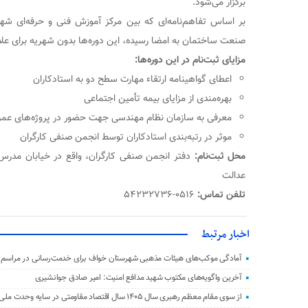
برگزار می‌شود.
بر اساس تفاهم‌نامه‌ای که بین مرکز آموزش فنی و حرفه‌ای ش
صنعت ساختمان به امضا رسیده، این دوره‌ها بدون شهریه برای علاق
مزایای ثبت‌نام در این دوره‌ها:
اعطای گواهینامه ارتقاء مهارت سطح دو به استادکاران
بهره‌مندی از مزایای بیمه تأمین اجتماعی
معرفی به سازمان نظام مهندسی جهت حضور در پروژه‌های عمر
موثر در رتبه‌بندی استادکاران توسط انجمن صنفی کارگران
محل ثبت‌نام:
دفتر انجمن صنفی کارگران، واقع در خیابان مد
عدالت
تلفن تماس:
۰۵۱۶-۵۴۲۳۲۷۳۶
اخبار مرتبط
آمادگی موکب‌های هیئات مذهبی شهرستان خواف برای خدمت‌رسانی در مراسم ت
آخرین واگویه‌های مکتوب شهید مدافع امنیت: امیر صادق جوانشیری
از سوی مقام معظم رهبری سال ۱۴۰۵ سال اقتصاد مقاومتی در سایه وحدت ملی و امنیت ملی نام‌گذاری شد.