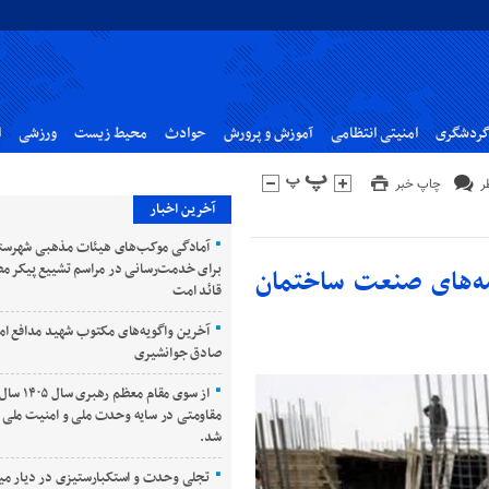
گردشگری
امنیتی انتظامی
آموزش و پرورش
حوادث
محیط زیست
ورزشی
ا
چاپ خبر
آخرین اخبار
آمادگی موکب‌های هیئات مذهبی شهرست
برای خدمت‌رسانی در مراسم تشییع پیکر م
امه‌های صنعت ساختمان
قائد امت
آخرین واگویه‌های مکتوب شهید مدافع ام
صادق جوانشیری
از سوی مقام معظم
مقاومتی در سایه وحدت ملی و امنیت ملی ن
شد.
تجلی وحدت و استکبارستیزی در دیار می