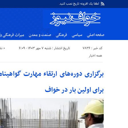
لطفا یک افزونه تاریخ نصب کنید.
صفحه اصلی
سیاسی
فرهنگی
صنعت و معدن
میراث فرهنگی و
کد خبر : ۷۸۳۶
تاریخ انتشار : شنبه ۷ مهر ۱۴۰۳ - ۶:۰۹
۰ نظر
همه اخبار
برگزاری دوره‌های ارتقاء مهارت گواهین
برای اولین بار در خواف