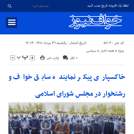
لطفا یک افزونه تاریخ نصب کنید.
کد خبر : ۵۸۰۳
تاریخ انتشار : یکشنبه ۳۱ مرداد ۱۴۰۰ - ۱۲:۰۹
ویژه
«
همه اخبار
«
سیاسی
۰ نظر
چاپ خبر
خاکسپاری پیکر نماینده سابق خواف و
رشتخوار در مجلس شورای اسلامی