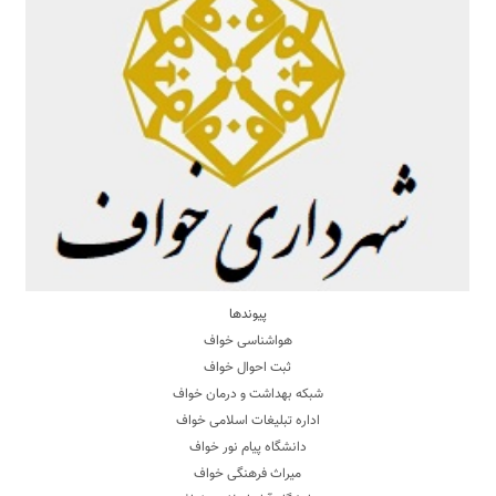
پیوندها
هواشناسی خواف
ثبت احوال خواف
شبکه بهداشت و درمان خواف
اداره تبلیغات اسلامی خواف
دانشگاه پیام نور خواف
میراث فرهنگی خواف