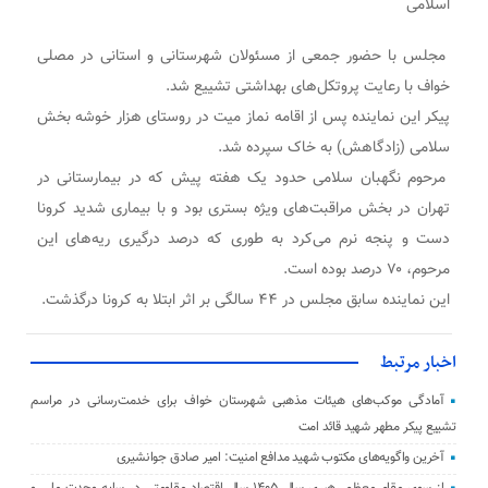
مجلس با حضور جمعی از مسئولان شهرستانی و استانی در مصلی
خواف با رعایت پروتکل‌های بهداشتی تشییع شد.
پیکر این نماینده پس از اقامه نماز میت در روستای هزار خوشه بخش
سلامی (زادگاهش) به خاک سپرده شد.
مرحوم نگهبان سلامی حدود یک هفته پیش که در بیمارستانی در
تهران در بخش مراقبت‌های ویژه بستری بود و با بیماری شدید کرونا
دست و پنجه نرم می‌کرد به طوری که درصد درگیری ریه‌های این
مرحوم، ۷۰ درصد بوده است.
این نماینده سابق مجلس در ۴۴ سالگی بر اثر ابتلا به کرونا درگذشت.
اخبار مرتبط
آمادگی موکب‌های هیئات مذهبی شهرستان خواف برای خدمت‌رسانی در مراسم
تشییع پیکر مطهر شهید قائد امت
آخرین واگویه‌های مکتوب شهید مدافع امنیت: امیر صادق جوانشیری
از سوی مقام معظم رهبری سال ۱۴۰۵ سال اقتصاد مقاومتی در سایه وحدت ملی و