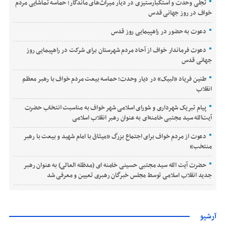
تجلی وحدت و استکبارستیزی در دیار میراث‌های ماندگار؛ حماسه تماشایی مردم
خواف در روز جهانی قدس
دعوت به حضور در راهپیمایی روز قدس
دعوت فرماندار خواف از آحاد مردم شهرستان برای شرکت در راهپیمایی روز
جهانی قدس
طنین فریاد «لبیک» در دیار وحدت؛ حماسه بیعت مردم خواف با رهبر معظم
انقلاب
پیام تبریک شهرداری و شورای اسلامی شهر خواف به مناسبت انتخاب حضرت
آیت‌الله سید مجتبی خامنه‌ای به عنوان رهبر انقلاب اسلامی
دعوت از مردم خواف برای اجتماع بزرگ «میثاق با امام شهید و بیعت با رهبر
منتخب»
حضرت آیت الله سید مجتبی حسینی خامنه ای (مدظله العالی) به عنوان رهبر
جدید انقلاب اسلامی توسط مجلس خبرگان رهبری تعیین و معرفی شد
آرشیو