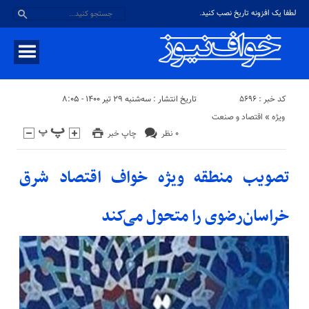
لطفا یک افزونه تاریخ نصب کنید.
کد خبر : ۵۶۹۶
تاریخ انتشار : سه‌شنبه ۲۹ تیر ۱۴۰۰ - ۸:۰۵
ویژه
«
اقتصاد و صنعت
۰ نظر
چاپ خبر
تصویب منطقه ویژه خواف اقتصاد شرق
خراسان‌رضوی را متحول می‌کند