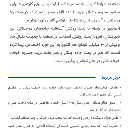
توجه به شرایط کنونی. اختصاص ۶۰ میلیارد تومان برای کارهای عمرانی
مناطق محروم حداقل برای ما عدد قابل توجهی است که در بحث راه
روستایی و آب روستایی ان‌شاءلله بتوانیم گام موثری برداریم.
احمدپور در رابطه با بحث روکش آسفالت جاده‌های مواصلاتی این
شهرستان، افزود: بحث روکش آسفالت در منطقه با جدیدت دنبال شد
و بیش از ۱۰ میلیارد تومان هم اکنون به این حوزه اختصاص پیدا کرده
است، که هم در بحث جاده جنگل و هم جاده تربت حیدریه خواف،
خواف، قائن در حال انجام و پیگیری است.
اخبار مرتبط
آمادگی موکب‌های هیئات مذهبی شهرستان خواف برای خدمت‌رسانی در مراسم
تشییع پیکر مطهر شهید قائد امت
از سوی مقام معظم رهبری سال ۱۴۰۵ سال اقتصاد مقاومتی در سایه وحدت ملی و
امنیت ملی نام‌گذاری شد.
طنین فریاد «لبیک» در دیار وحدت؛ حماسه بیعت مردم خواف با رهبر معظم انقلاب
حضرت آیت الله سید مجتبی حسینی خامنه ای (مدظله العالی) به عنوان رهبر جدید