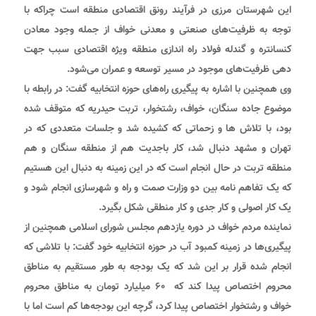
این شهرستان مرزی در فرآیند رونق اقتصادی منطقه‌ است چراکه با
توجه به ظرفیت‌های صنعتی و معدنی خواف از جمله وجود معادن
کنسانتره و گندله فولاد راه اندازی منطقه ویژه اقتصادی سبب جهت
دهی ظرفیت‌های موجود در مسیر توسعه و عمران می‌شود.
وی همچنین با اشاره به پیگیری راه‌های حوزه انتخابیه گفت: در رابطه با
موضوع جاده سنگان، خواف، رشتخوار، تربت حیدریه که متوقف شده
بود، با تلاش ها و زحماتی که کشیده شد و جلسات متعددی که در
تهران و مشهد دنبال شد، کار باجدیت هم از منطقه سنگان و هم
منطقه تربت در حال انجام است که در این زمینه به دنبال این هستیم
که یک تفاهم نامه بین دو وزارت صمت و راه و شهرسازی انجام شود و
یک کار اصولی و کار جدی و کار منطقی شکل بگیرد.
نماینده مردم خواف در دوره یازدهم مجلس شورای اسلامی همچنین از
پیگیری‌ها در زمینه کمبود آب در حوزه انتخابیه خود گفت: با تلاشی که
انجام شده قرار بر این شد که یک بودجه به طور مستقیم به مناطق
محروم اختصاص پیدا کند که ۶۰ میلیارد تومان به مناطق محروم
خواف و رشتخوار اختصاص پیدا کرد، گرچه این بودجه‌ها کم است اما با