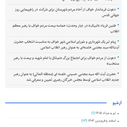
دعوت فرماندار خواف از آحاد مردم شهرستان برای شرکت در راهپیمایی روز
جهانی قدس
طنین فریاد «لبیک» در دیار وحدت؛ حماسه بیعت مردم خواف با رهبر معظم
انقلاب
پیام تبریک شهرداری و شورای اسلامی شهر خواف به مناسبت انتخاب حضرت
آیت‌الله سید مجتبی خامنه‌ای به عنوان رهبر انقلاب اسلامی
دعوت از مردم خواف برای اجتماع بزرگ «میثاق با امام شهید و بیعت با رهبر
منتخب»
حضرت آیت الله سید مجتبی حسینی خامنه ای (مدظله العالی) به عنوان رهبر
جدید انقلاب اسلامی توسط مجلس خبرگان رهبری تعیین و معرفی شد
آرشیو
تیر و مرداد ۱۴۰۵
(۱)
اسفند و فروردین ۱۴۰۴
(۱۳)