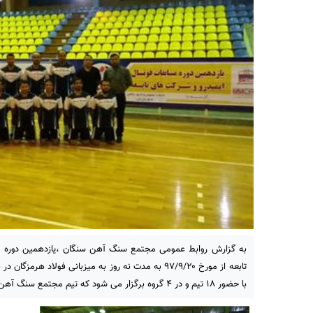
به گزارش روابط عمومی مجتمع سنگ آهن سنگان ،یازدهمین دوره م
تابعه از مورخ ۹۷/۹/۲۰ به مدت نه روز به میزبانی فولاد هر
با حضور ۱۸ تیم و در ۴ گروه برگزار می شود که تیم مجتمع سنگ آهن سنگان در گروه