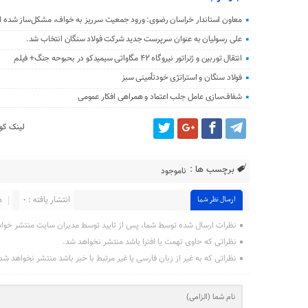
معاون استاندار خراسان رضوی: ورود جمعیت سرریز به خواف، مشکل‌ساز شده 
علی رسولیان به عنوان سرپرست جدید شرکت فولاد سنگان انتخاب شد.
انتقال توربین و ژنراتور نیروگاه ۴۲ مگاواتی سیمیدکو در بحبوحه جنگ+ فیلم
فولاد سنگان و استراتژی خودتأمینی سبز
شفاف‌سازی عامل جلب اعتماد و همراهی افکار عمومی
لینک کوت
برچسب ها :
ناموجود
انتشار یافته : ۰
د
ارسال نظر شما
نظرات ارسال شده توسط شما، پس از تایید توسط مدیران سایت منتشر خوا
نظراتی که حاوی تهمت یا افترا باشد منتشر نخواهد شد.
نظراتی که به غیر از زبان فارسی یا غیر مرتبط با خبر باشد منتشر نخواهد شد