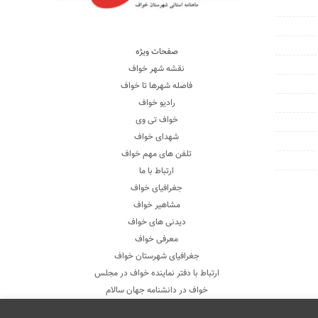
صفحات ویژه
نقشه شهر خواف
فاصله شهرها تا خواف
رادیو خواف
خواف تی وی
شهدای خواف
تلفن های مهم خواف
ارتباط با ما
جغرافیای خواف
مشاهیر خواف
دیدنی های خواف
معرفی خواف
جغرافیای شهرستان خواف
ارتباط با دفتر نماینده خواف در مجلس
خواف در دانشنامه جهان سالام