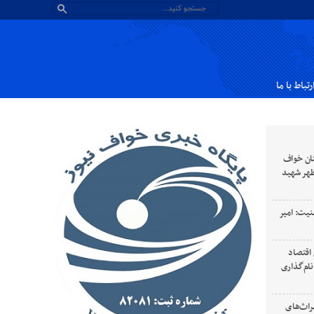
رتباط با ما
ان خواف
طهر شهید
نیت: امیر
 رهبری سال ۱۴۰۵ سال اقتصاد
ام‌گذاری
راث‌های