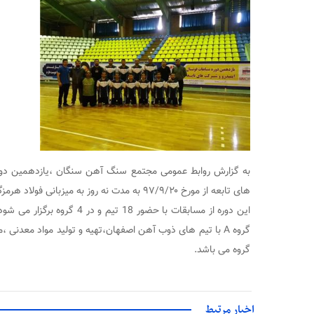
به گزارش روابط عمومی مجتمع سنگ آهن سنگان ،یازدهمین دور
های تابعه از مورخ ۹۷/۹/۲۰ به مدت نه روز به میزبانی فولاد هرمزگان در بندرعباس آغاز شد.
این دوره از مسابقات با حضور 18 ت
گروه A با تیم های ذوب آهن اصفهان،تهیه و تولید مواد معدنی ،
گروه می باشد.
اخبار مرتبط