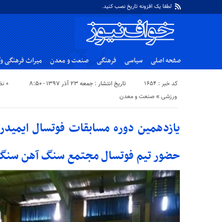
لطفا یک افزونه تاریخ نصب کنید.
صفحه اصلی
سیاسی
فرهنگی
صنعت و معدن
میراث فرهنگی و
کد خبر : ۱۶۵۴
تاریخ انتشار : جمعه ۲۳ آذر ۱۳۹۷ - ۸:۵۰
۰ نظر
ورزشی
«
صنعت و معدن
یازدهمین دوره مسابقات فوتسال ایمیدرو
حضور تیم فوتسال مجتمع سنگ آهن سنگ