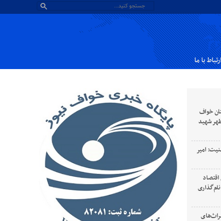
رتباط با ما
ان خواف
طهر شهید
نیت: امیر
 رهبری سال ۱۴۰۵ سال اقتصاد
ام‌گذاری
راث‌های