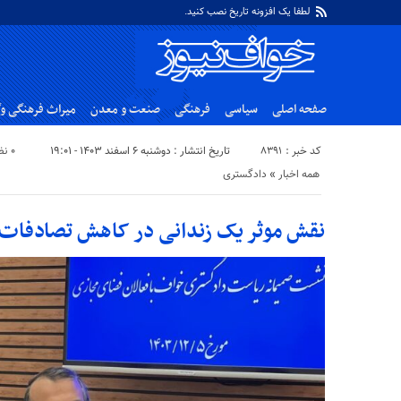
لطفا یک افزونه تاریخ نصب کنید.
صفحه اصلی
سیاسی
فرهنگی
صنعت و معدن
میراث فرهنگی و
کد خبر : ۸۳۹۱
تاریخ انتشار : دوشنبه ۶ اسفند ۱۴۰۳ - ۱۹:۰۱
۰ نظر
همه اخبار
«
دادگستری
نقش موثر یک زندانی در کاهش تصادفات 