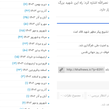
صرالله اشاره کرد: راه این شهید بزرگ
دی و بهمن ۱۴۰۳
(۱۶)
ر دارد.
آذر و دی ۱۴۰۳
(۴۲)
آبان و آذر ۱۴۰۳
(۳۵)
مهر و آبان ۱۴۰۳
(۵۱)
شهریور و مهر ۱۴۰۳
(۸۵)
شییع پیکر مطهر شهید قائد امت
مرداد و شهریور ۱۴۰۳
(۴۴)
تیر و مرداد ۱۴۰۳
(۲۳)
خرداد و تیر ۱۴۰۳
(۵۰)
 خواف در روز جهانی قدس
اردیبهشت و خرداد ۱۴۰۳
(۱۵)
فروردین و اردیبهشت ۱۴۰۳
(۱۴)
اه
اسفند و فروردین ۱۴۰۲
(۲۳)
بهمن و اسفند ۱۴۰۲
(۳)
دی و بهمن ۱۴۰۲
(۱)
آذر و دی ۱۴۰۲
(۱)
ر انتظار بررسی : ۰
مجموع نظرات : ۰
آبان و آذر ۱۴۰۲
(۱)
شهریور و مهر ۱۴۰۲
(۶)
هد شد.