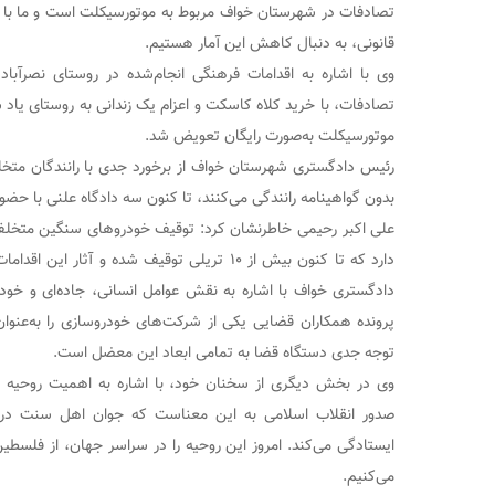
تصادفات در شهرستان خواف مربوط به موتورسیکلت‌ است و ما با اج
قانونی، به دنبال کاهش این آمار هستیم.
وی با اشاره به اقدامات فرهنگی انجام‌شده در روستای نصرآباد
موتورسیکلت به‌صورت رایگان تعویض شد.
رئیس دادگستری شهرستان خواف از برخورد جدی با رانندگان متخلف
بدون گواهینامه رانندگی می‌کنند، تا کنون سه دادگاه علنی با حضور و
علی اکبر رحیمی خاطرنشان کرد: توقیف خودروهای سنگین متخلف و
دارد که تا کنون بیش از ۱۰ تریلی توقیف شده و آ
دادگستری خواف با اشاره به نقش عوامل انسانی، جاده‌ای و خود
پرونده‌ همکاران قضایی یکی از شرکت‌های خودروسازی را به‌عنو
توجه جدی دستگاه قضا به تمامی ابعاد این معضل است.
وی در بخش دیگری از سخنان خود، با اشاره به اهمیت روحیه 
صدور انقلاب اسلامی به این معناست که جوان اهل سنت در کن
ایستادگی می‌کند. امروز این روحیه را در سراسر جهان، از فلسطین
می‌کنیم.