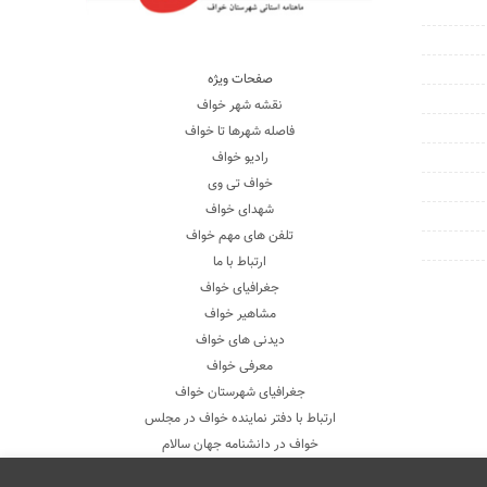
صفحات ویژه
نقشه شهر خواف
فاصله شهرها تا خواف
رادیو خواف
خواف تی وی
شهدای خواف
تلفن های مهم خواف
ارتباط با ما
جغرافیای خواف
مشاهیر خواف
دیدنی های خواف
معرفی خواف
جغرافیای شهرستان خواف
ارتباط با دفتر نماینده خواف در مجلس
خواف در دانشنامه جهان سالام