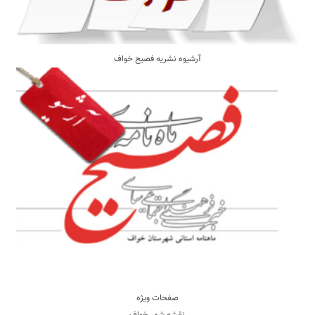
آرشیوه نشریه فصیح خواف
صفحات ویژه
نقشه شهر خواف