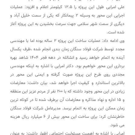
علی امرایی طول این پروژه را ۱۲.۵ کیلومتر اعلام و افزود: عملیات
اجرایی این محور به وسیله ۲ پیمانکار که یکی از سمت خلیل آباد و
دیگری از سمت شهر سلامی جهت سرعت بخشیدن به این پروژه آغاز
شده است.
وی ادامه داد: عملیات ساخت این پروژه ۲ ساله بوده اما با مهندسی
مجدد توسط شرکت فولاد سنگان زمان بندی انجام شده ،ظرف یکسال
آینده به اتمام خواهد رسید و انشالله در دهه فجر ۱۴۰۴ شاهد بهره
برداری این محور خواهیم بود. دکتر امرایی با اشاره به اینکه مهندسی
مجددی روی طرح این پروژه صورت گرفته و ایمنی این محور در
بالاترین استاندارد و کیفیت اجرا خواهد شد، بیان داشت: معارضات
زیادی در این محور وجود داشته که با ۲۰۰ نفر از مردم عزیز این منطقه
و ۱۵ اداره و نهاد مذاکره و معارضات آن برطرف شده تا در کوتاه ترین
زمان ممکن این پروژه به اتمام برسد. مدیرعامل شرکت فولاد سنگان
خاطرنشان کرد: برای ساخت این محور بیش از ۶ میلیارد ریال هزینه
می شود.
امرایی با اشاره به اهمیت مسئولیت اجتماعی اظهار داشت: به عنوان