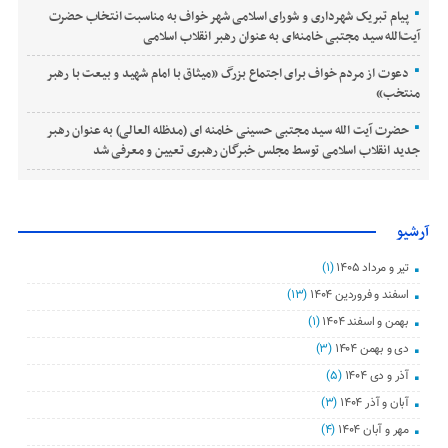
پیام تبریک شهرداری و شورای اسلامی شهر خواف به مناسبت انتخاب حضرت
آیت‌الله سید مجتبی خامنه‌ای به عنوان رهبر انقلاب اسلامی
دعوت از مردم خواف برای اجتماع بزرگ «میثاق با امام شهید و بیعت با رهبر
منتخب»
حضرت آیت الله سید مجتبی حسینی خامنه ای (مدظله العالی) به عنوان رهبر
جدید انقلاب اسلامی توسط مجلس خبرگان رهبری تعیین و معرفی شد
آرشیو
تیر و مرداد ۱۴۰۵
(۱)
اسفند و فروردین ۱۴۰۴
(۱۳)
بهمن و اسفند ۱۴۰۴
(۱)
دی و بهمن ۱۴۰۴
(۳)
آذر و دی ۱۴۰۴
(۵)
آبان و آذر ۱۴۰۴
(۳)
مهر و آبان ۱۴۰۴
(۴)