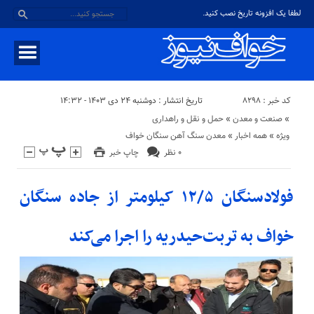
لطفا یک افزونه تاریخ نصب کنید.
کد خبر : ۸۲۹۸
تاریخ انتشار : دوشنبه ۲۴ دی ۱۴۰۳ - ۱۴:۳۲
«
صنعت و معدن
«
حمل و نقل و راهداری
ویژه
«
همه اخبار
«
معدن سنگ آهن سنگان خواف
۰ نظر
چاپ خبر
فولادسنگان ۱۲/۵ کیلومتر از جاده سنگان
خواف به تربت‌حیدریه را اجرا می‌کند