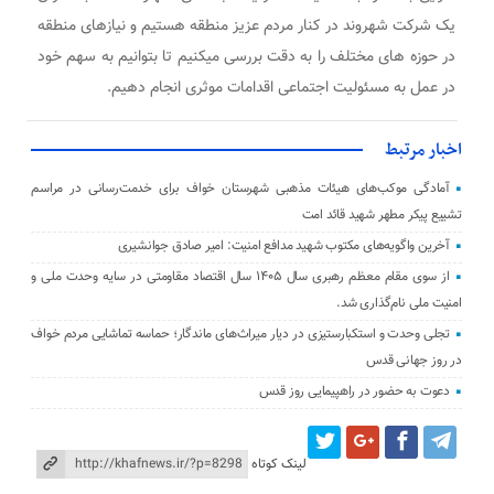
یک شرکت شهروند در کنار مردم عزیز منطقه هستیم و نیازهای منطقه
در حوزه های مختلف را به دقت بررسی میکنیم تا بتوانیم به سهم خود
در عمل به مسئولیت اجتماعی اقدامات موثری انجام دهیم.
اخبار مرتبط
آمادگی موکب‌های هیئات مذهبی شهرستان خواف برای خدمت‌رسانی در مراسم
تشییع پیکر مطهر شهید قائد امت
آخرین واگویه‌های مکتوب شهید مدافع امنیت: امیر صادق جوانشیری
از سوی مقام معظم رهبری سال ۱۴۰۵ سال اقتصاد مقاومتی در سایه وحدت ملی و
امنیت ملی نام‌گذاری شد.
تجلی وحدت و استکبارستیزی در دیار میراث‌های ماندگار؛ حماسه تماشایی مردم خواف
در روز جهانی قدس
دعوت به حضور در راهپیمایی روز قدس
لینک کوتاه