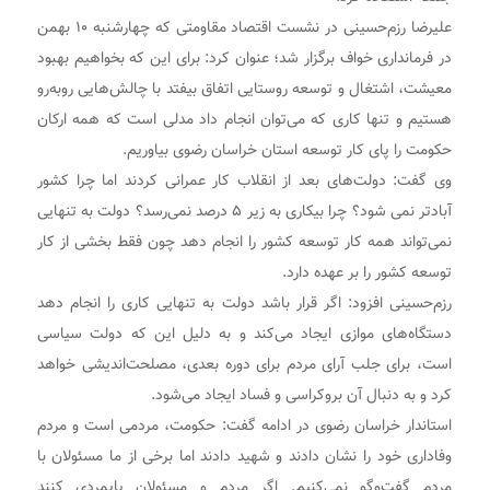
علیرضا رزم‌حسینی در نشست اقتصاد مقاومتی که چهارشنبه ۱۰ بهمن
در فرمانداری خواف برگزار شد؛ عنوان کرد: برای این که بخواهیم بهبود
معیشت، اشتغال و توسعه روستایی اتفاق بیفتد با چالش‌هایی روبه‌رو
هستیم و تنها کاری که می‌توان انجام داد مدلی است که همه ارکان
حکومت را پای کار توسعه استان خراسان رضوی بیاوریم.
وی گفت: دولت‌های بعد از انقلاب کار عمرانی کردند اما چرا کشور
آبادتر نمی شود؟ چرا بیکاری به زیر ۵ درصد نمی‌رسد؟ دولت به تنهایی
نمی‌تواند همه کار توسعه کشور را انجام دهد چون فقط بخشی از کار
توسعه کشور را بر عهده دارد.
رزم‌حسینی افزود: اگر قرار باشد دولت به تنهایی کاری را انجام دهد
دستگاه‌های موازی ایجاد می‌کند و به دلیل این که دولت سیاسی
است، برای جلب آرای مردم برای دوره بعدی، مصلحت‌اندیشی خواهد
کرد و به دنبال آن بروکراسی و فساد ایجاد می‌شود.
استاندار خراسان رضوی در ادامه گفت: حکومت، مردمی است و مردم
وفاداری خود را نشان دادند و شهید دادند اما برخی از ما مسئولان با
مردم گفت‌و‌گو نمی‌کنیم. اگر مردم و مسئولان پایمردی کنند