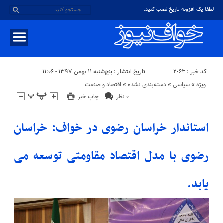
لطفا یک افزونه تاریخ نصب کنید.
کد خبر : ۲۰۶۳
تاریخ انتشار : پنج‌شنبه ۱۱ بهمن ۱۳۹۷ - ۱۱:۰۶
ویژه
«
سیاسی
«
دسته‌بندی نشده
«
اقتصاد و صنعت
۰ نظر
چاپ خبر
استاندار خراسان رضوی در خواف: خراسان
رضوی با مدل اقتصاد مقاومتی توسعه می
یابد.