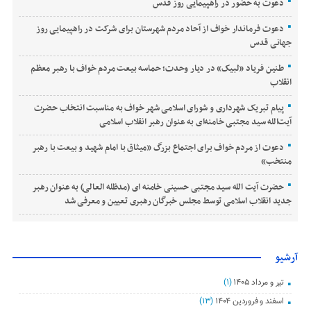
دعوت به حضور در راهپیمایی روز قدس
دعوت فرماندار خواف از آحاد مردم شهرستان برای شرکت در راهپیمایی روز
جهانی قدس
طنین فریاد «لبیک» در دیار وحدت؛ حماسه بیعت مردم خواف با رهبر معظم
انقلاب
پیام تبریک شهرداری و شورای اسلامی شهر خواف به مناسبت انتخاب حضرت
آیت‌الله سید مجتبی خامنه‌ای به عنوان رهبر انقلاب اسلامی
دعوت از مردم خواف برای اجتماع بزرگ «میثاق با امام شهید و بیعت با رهبر
منتخب»
حضرت آیت الله سید مجتبی حسینی خامنه ای (مدظله العالی) به عنوان رهبر
جدید انقلاب اسلامی توسط مجلس خبرگان رهبری تعیین و معرفی شد
آرشیو
تیر و مرداد ۱۴۰۵
(۱)
اسفند و فروردین ۱۴۰۴
(۱۳)