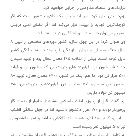
قراردادهای اقتصاد مقاومتی را اجرایی خواهیم کرد.
رزم‌حسینی بیان کرد: سرمایه و پول یک کالای باشعور است که اگر
کوچک‌ترین تهدید را ببیند، فرار می‌کند اما اگر فضای امنی برایش
بسازیم می‌توان به سمت سرمایه‌گذاری در توسعه رفت.
وی عنوان کرد: در این چهل سال، کشور دوره‌های مختلفی از قبیل ۸
سال جنگ تحمیلی و دوران سازندگی را پیمود؛ توسعه یافتگی کشور
قابل توجه است. پیش از انقلاب ۱۹۵ معدن فعال بود و تولید سیمان
حدود ۵ میلیون تن، فرآورده های پتروشیمی ۱.۶ میلیون تن و فولاد
۵۰۰ هزار تن بود اما هم اینک در کشور، ۶۴۰۰ معدن فعال، تولید ۸۰
میلیون تن سیمان، ۵۷ میلیون تن فرآورده‌های پتروشیمی، ۳۵
میلیون تن فولاد داریم.
وی گفت: قبل از پیروزی انقلاب اسلامی ۵۰ هزار خانوار از نعمت گاز
برخوردار بودند و ۱۷۰ هزار دانشجو داشتیم اما در چهل سالگی انقلاب
اسلامی، کمتر منقطه‌ای هست که گازکشی نباشد و آمار دانشجویان
نیز به ۵ میلیون نفر رسیده است.
به گزارش ایسنا، میزان سرمایه‌گذاری طرح‌های اقتصاد مقاومتی سفر