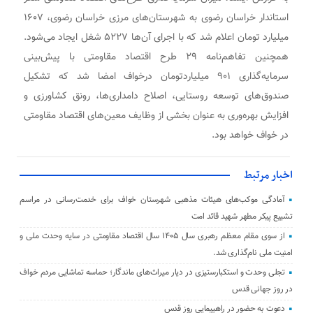
استاندار خراسان رضوی به شهرستان‌های مرزی خراسان رضوی، ۱۶۰۷
میلیارد تومان اعلام شد که با اجرای آن‌ها ۵۲۲۷ شغل ایجاد می‌شود.
همچنین تفاهم‌نامه ۲۹ طرح اقتصاد مقاومتی با پیش‌بینی
سرمایه‌گذاری ۹۰۱ میلیاردتومان درخواف امضا شد که تشکیل
صندوق‌های توسعه روستایی، اصلاح دامداری‌ها، رونق کشاورزی و
افزایش بهره‌وری به عنوان بخشی از وظایف معین‌های اقتصاد مقاومتی
در خواف خواهد بود.
اخبار مرتبط
آمادگی موکب‌های هیئات مذهبی شهرستان خواف برای خدمت‌رسانی در مراسم
تشییع پیکر مطهر شهید قائد امت
از سوی مقام معظم رهبری سال ۱۴۰۵ سال اقتصاد مقاومتی در سایه وحدت ملی و
امنیت ملی نام‌گذاری شد.
تجلی وحدت و استکبارستیزی در دیار میراث‌های ماندگار؛ حماسه تماشایی مردم خواف
در روز جهانی قدس
دعوت به حضور در راهپیمایی روز قدس