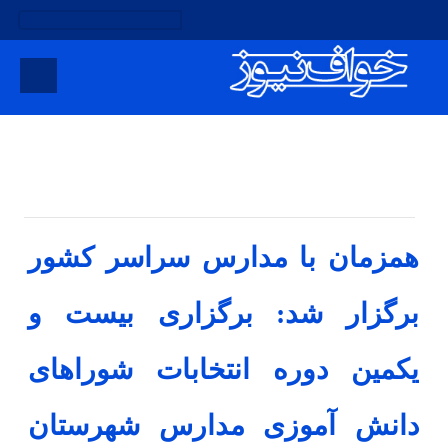
لطفا یک افزونه تاریخ نصب کنید.
کد خبر : ۱۱۲۱
تاریخ انتشار : سه‌شنبه ۱ آبان ۱۳۹۷ - ۱۹:۲۰
ویژه
«
آموزش و پرورش
۰ نظر
چاپ خبر
همزمان با مدارس سراسر کشور
برگزار شد: برگزاری بیست و
یکمین دوره انتخابات شوراهای
دانش آموزی مدارس شهرستان