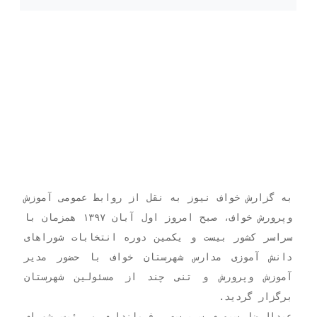
با حضور مدیر آموزش وپرورش و تنی چند از مسئولین شهرستان
برگزار گردید. عبدالرضا سپهری سرپرست فرمانداری و رئیس شورای
آموزش و پرورش
به گزارش خواف نیوز به نقل از روابط عمومی آموزش
وپرورش خواف، صبح امروز اول آبان ۱۳۹۷ همزمان با
سراسر کشور بیست و یکمین دوره انتخابات شوراهای
دانش آموزی مدارس شهرستان خواف با حضور مدیر
آموزش وپرورش و تنی چند از مسئولین شهرستان
برگزار گردید.
عبدالرضا سپهری سرپرست فرمانداری و رئیس شورای